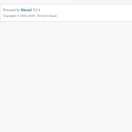
Powered by
Discuz!
X3.4
Copyright © 2001-2020, Tencent Cloud.