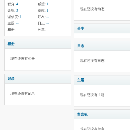
积分:
4
威望:
1
现在还没有动态
金钱:
3
贡献:
1
诚信度:
1
好友:
--
主题:
--
日志:
--
分享
相册:
--
分享:
--
相册
日志
现在还没有相册
现在还没有日志
记录
主题
现在还没有记录
现在还没有主题
留言板
现在还没有留言