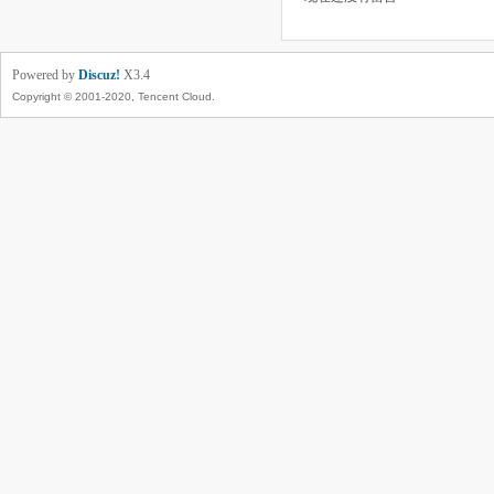
Powered by
Discuz!
X3.4
Copyright © 2001-2020, Tencent Cloud.