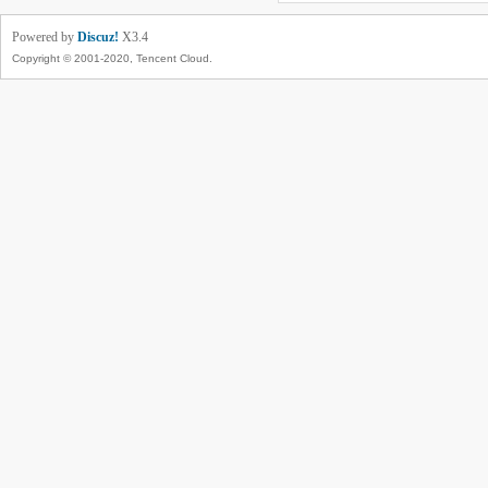
Powered by
Discuz!
X3.4
Copyright © 2001-2020, Tencent Cloud.