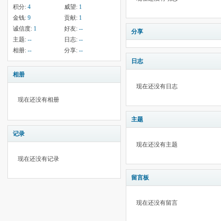
积分:
4
威望:
1
金钱:
9
贡献:
1
诚信度:
1
好友:
--
分享
主题:
--
日志:
--
相册:
--
分享:
--
日志
相册
现在还没有日志
现在还没有相册
主题
记录
现在还没有主题
现在还没有记录
留言板
现在还没有留言