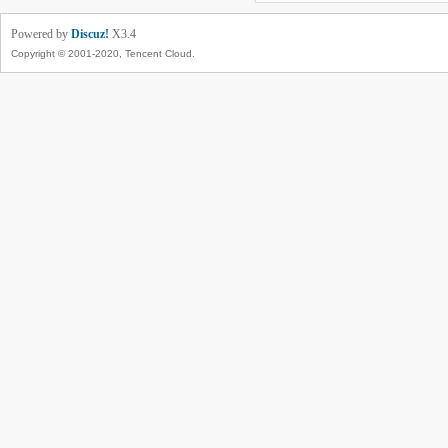
Powered by
Discuz!
X3.4
Copyright © 2001-2020, Tencent Cloud.