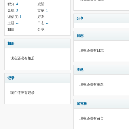
积分:
4
威望:
1
金钱:
3
贡献:
1
诚信度:
1
好友:
--
分享
主题:
--
日志:
--
相册:
--
分享:
--
日志
相册
现在还没有日志
现在还没有相册
主题
记录
现在还没有主题
现在还没有记录
留言板
现在还没有留言