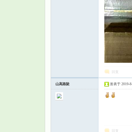
回复
山高路陡
发表于 2019-8-1
回复