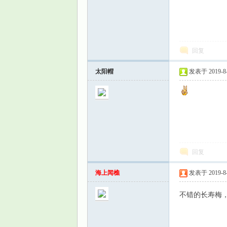
回复
太阳帽
发表于 2019-8-1
回复
海上闻樵
发表于 2019-8-1
不错的长寿梅