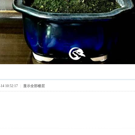
4 10:52:17
|
显示全部楼层