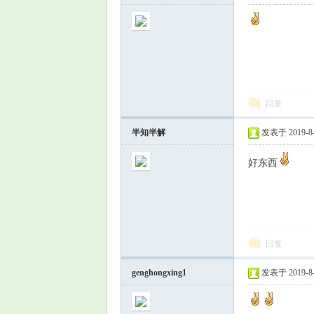
回复
半知半解
发表于 2019-8-1
好东西
回复
genghongxing1
发表于 2019-8-1