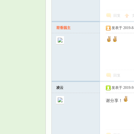
回复
荷香园主
发表于 2019-8-2
回复
凌云
发表于 2019-9-6
谢分享！