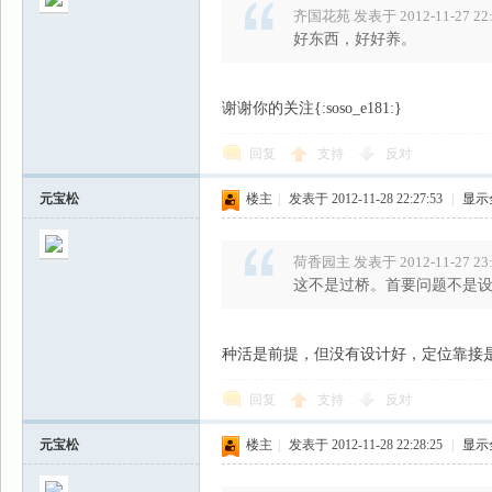
齐国花苑 发表于 2012-11-27 22:
好东西，好好养。
谢谢你的关注{:soso_e181:}
回复
支持
反对
元宝松
楼主
|
发表于 2012-11-28 22:27:53
|
显示
荷香园主 发表于 2012-11-27 23:
这不是过桥。首要问题不是
种活是前提，但没有设计好，定位靠接
回复
支持
反对
元宝松
楼主
|
发表于 2012-11-28 22:28:25
|
显示