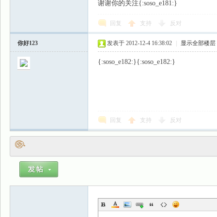
谢谢你的关注{:soso_e181:}
回复
支持
反对
你好123
发表于 2012-12-4 16:38:02
|
显示全部楼层
{:soso_e182:}{:soso_e182:}
回复
支持
反对