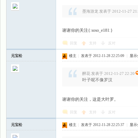
墨海游龙 发表于 2012-11-27 21:
谢谢你的关注{:soso_e181:}
回复
支持
反对
元宝松
楼主
|
发表于 2012-11-28 22:25:09
|
显示
醉花 发表于 2012-11-27 22:20
叶子呢不像罗汉
谢谢你的关注，这是大叶罗。
回复
支持
反对
元宝松
楼主
|
发表于 2012-11-28 22:25:37
|
显示