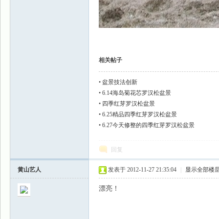
相关帖子
•
盆景技法创新
•
6.14海岛菊花芯罗汉松盆景
•
四季红芽罗汉松盆景
•
6.25精品四季红芽罗汉松盆景
•
6.27今天修整的四季红芽罗汉松盆景
回复
黄山艺人
发表于 2012-11-27 21:35:04
|
显示全部楼
漂亮！