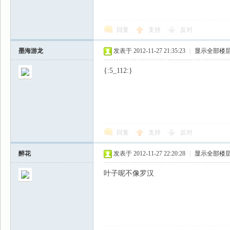
回复
支持
反对
墨海游龙
发表于 2012-11-27 21:35:23
|
显示全部楼
{:5_112:}
回复
支持
反对
醉花
发表于 2012-11-27 22:20:28
|
显示全部楼
叶子呢不像罗汉