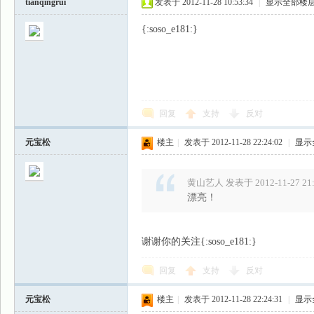
tianqingrui
发表于 2012-11-28 10:53:34
|
显示全部楼
{:soso_e181:}
回复
支持
反对
元宝松
楼主
|
发表于 2012-11-28 22:24:02
|
显示
黄山艺人 发表于 2012-11-27 21:
漂亮！
谢谢你的关注{:soso_e181:}
回复
支持
反对
元宝松
楼主
|
发表于 2012-11-28 22:24:31
|
显示