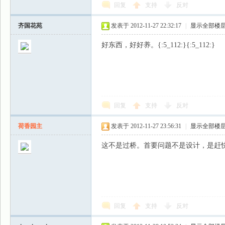
回复
支持
反对
齐国花苑
发表于 2012-11-27 22:32:17
|
显示全部楼
好东西，好好养。{:5_112:}{:5_112:}
回复
支持
反对
荷香园主
发表于 2012-11-27 23:56:31
|
显示全部楼
这不是过桥。首要问题不是设计，是赶快下地想
回复
支持
反对