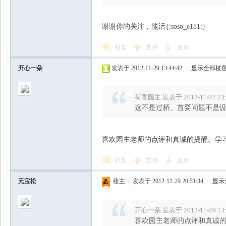
谢谢你的关注，能活{:soso_e181:}
回复
支持
反对
开心一朵
发表于 2012-11-29 13:44:42
|
显示全部楼
荷香园主 发表于 2012-11-27 23:
这不是过桥。首要问题不是
喜欢园主老师的点评和真诚的提醒。学
回复
支持
反对
元宝松
楼主
|
发表于 2012-11-29 20:51:34
|
显示
开心一朵 发表于 2012-11-29 13:
喜欢园主老师的点评和真诚