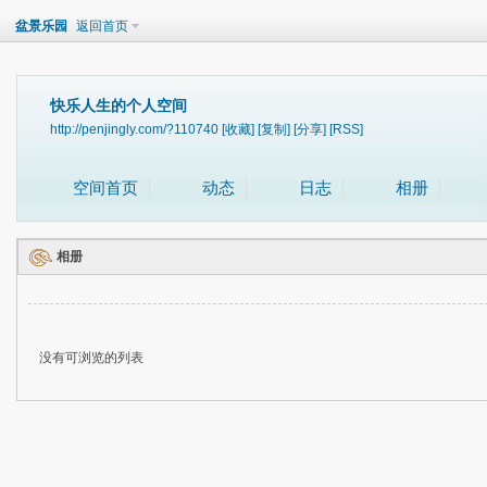
盆景乐园
返回首页
快乐人生的个人空间
http://penjingly.com/?110740
[收藏]
[复制]
[分享]
[RSS]
空间首页
动态
日志
相册
相册
没有可浏览的列表