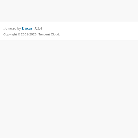
Powered by
Discuz!
X3.4
Copyright © 2001-2020, Tencent Cloud.