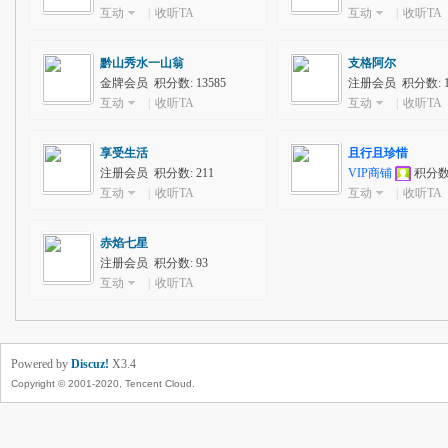
互动
|
收听TA
互动
|
收听TA
黔山秀水一山翁
支格阿尔
金牌会员 积分数: 13585
注册会员 积分数: 1
互动
|
收听TA
互动
|
收听TA
享受生活
且行且珍惜
注册会员 积分数: 211
VIP商铺
积分数:
互动
|
收听TA
互动
|
收听TA
赤焰七星
注册会员 积分数: 93
互动
|
收听TA
Powered by
Discuz!
X3.4
Copyright © 2001-2020, Tencent Cloud.