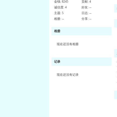
金钱:
8245
贡献:
4
诚信度:
4
好友:
--
主题:
5
日志:
--
相册:
--
分享:
--
相册
现在还没有相册
记录
现在还没有记录