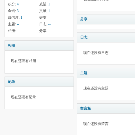
积分:
4
威望:
1
金钱:
3
贡献:
1
诚信度:
1
好友:
--
分享
主题:
--
日志:
--
相册:
--
分享:
--
日志
相册
现在还没有日志
现在还没有相册
主题
记录
现在还没有主题
现在还没有记录
留言板
现在还没有留言