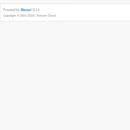
Powered by
Discuz!
X3.4
Copyright © 2001-2020, Tencent Cloud.