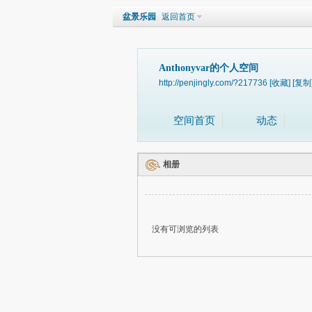
盆景乐园
返回首页
Anthonyvar的个人空间
http://penjingly.com/?217736
[收藏]
[复制
空间首页
动态
相册
没有可浏览的列表