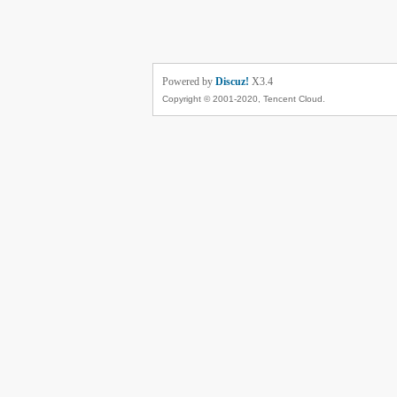
Powered by
Discuz!
X3.4
Copyright © 2001-2020, Tencent Cloud.