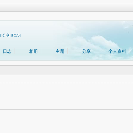
]
[分享]
[RSS]
日志
相册
主题
分享
个人资料