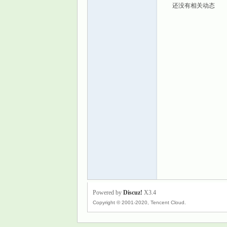
还没有相关动态
景
乐
Powered by
Discuz!
X3.4
Copyright © 2001-2020, Tencent Cloud.