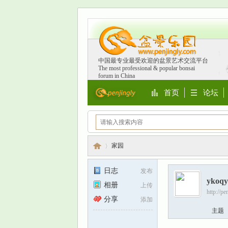
中国最专业最受欢迎的盆景艺术交流平台
The most professional & popular bonsai
forum in China
首页
论坛
Portal
BBS
家园
日志
发布
ykoqy
相册
上传
盆
›
http://p
分享
添加
主题