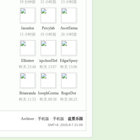
19 分钟前
12 小时前
13 小时前
Jasonlon
Percylab
AwerEtema
15 小时前
19 小时前
20 小时前
Elliottrer
iqschoolTed
EdgarSpory
昨天 23:40
昨天 13:07
昨天 13:06
Brianranda
JosephGorma
RogerDor
昨天 11:53
昨天 09:58
昨天 08:23
Archiver
|
手机版
|
手机版
|
盆景乐园
GMT+8, 2026-8-7 21:08