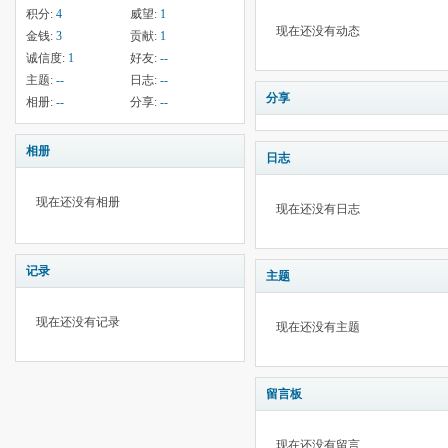
积分:
4
威望:
1
现在还没有动态
金钱:
3
贡献:
1
诚信度:
1
好友:
--
主题:
--
日志:
--
分享
相册:
--
分享:
--
相册
日志
现在还没有相册
现在还没有日志
记录
主题
现在还没有记录
现在还没有主题
留言板
现在还没有留言