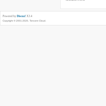
Powered by
Discuz!
X3.4
Copyright © 2001-2020, Tencent Cloud.