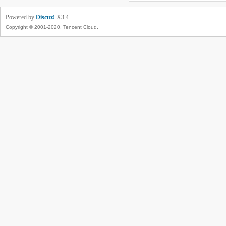
Powered by
Discuz!
X3.4
Copyright © 2001-2020, Tencent Cloud.