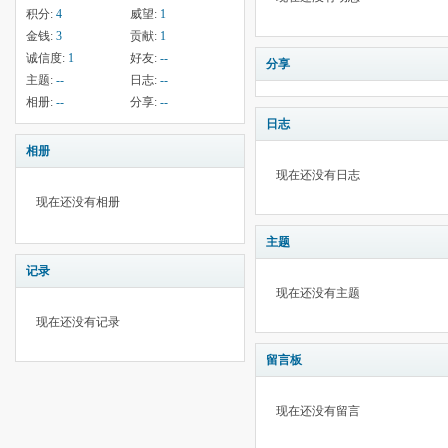
积分:
4
威望:
1
金钱:
3
贡献:
1
诚信度:
1
好友:
--
分享
主题:
--
日志:
--
相册:
--
分享:
--
日志
相册
现在还没有日志
现在还没有相册
主题
记录
现在还没有主题
现在还没有记录
留言板
现在还没有留言