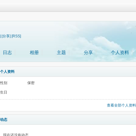
]
[分享]
[RSS]
日志
相册
主题
分享
个人资料
个人资料
性别
保密
生日
查看全部个人资料
动态
现在还没有动态