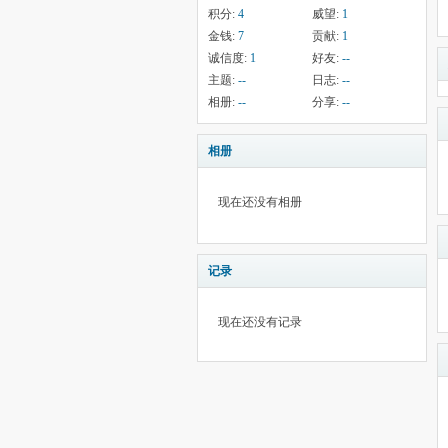
积分:
4
威望:
1
金钱:
7
贡献:
1
诚信度:
1
好友:
--
主题:
--
日志:
--
相册:
--
分享:
--
相册
现在还没有相册
记录
现在还没有记录