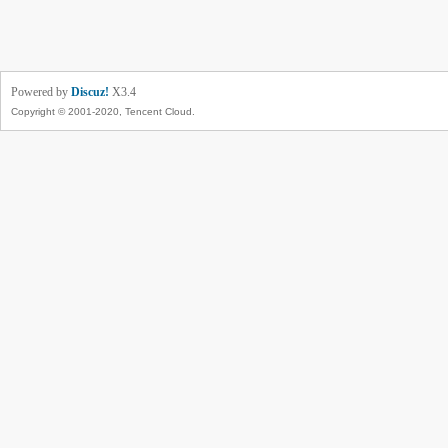
Powered by
Discuz!
X3.4
Copyright © 2001-2020, Tencent Cloud.