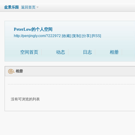
盆景乐园
返回首页
PeterLow的个人空间
http://penjingly.com/?222972
[收藏]
[复制]
[分享]
[RSS]
空间首页
动态
日志
相册
相册
没有可浏览的列表