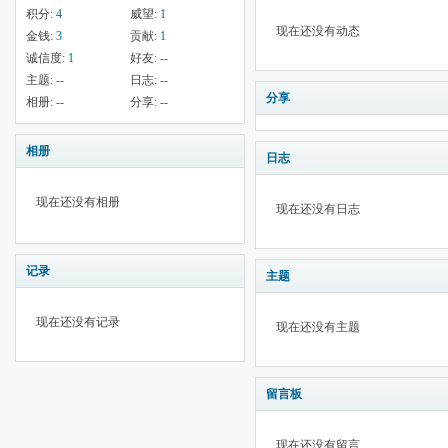
积分:
4
威望:
1
现在还没有动态
金钱:
3
贡献:
1
诚信度:
1
好友:
--
主题:
--
日志:
--
分享
相册:
--
分享:
--
相册
日志
现在还没有相册
现在还没有日志
记录
主题
现在还没有记录
现在还没有主题
留言板
现在还没有留言