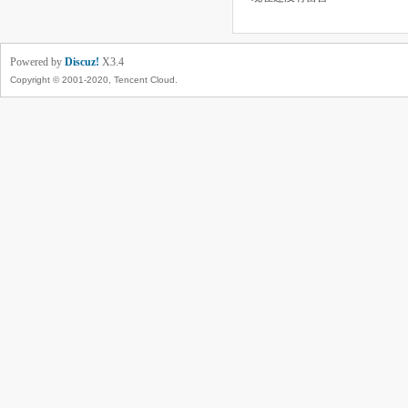
Powered by
Discuz!
X3.4
Copyright © 2001-2020, Tencent Cloud.