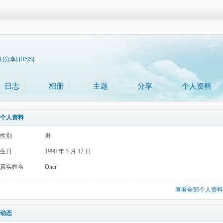
]
[分享]
[RSS]
日志
相册
主题
分享
个人资料
个人资料
性别
男
生日
1990 年 5 月 12 日
真实姓名
Олег
查看全部个人资料
动态