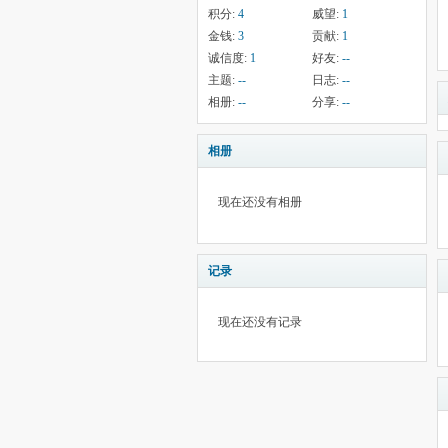
积分:
4
威望:
1
金钱:
3
贡献:
1
诚信度:
1
好友:
--
主题:
--
日志:
--
相册:
--
分享:
--
相册
现在还没有相册
记录
现在还没有记录