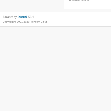
Powered by
Discuz!
X3.4
Copyright © 2001-2020, Tencent Cloud.