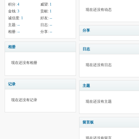
积分:
4
威望:
1
现在还没有动态
金钱:
3
贡献:
1
诚信度:
1
好友:
--
主题:
--
日志:
--
分享
相册:
--
分享:
--
相册
日志
现在还没有相册
现在还没有日志
记录
主题
现在还没有记录
现在还没有主题
留言板
现在还没有留言