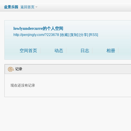
盆景乐园
返回首页
lowlyundercurre的个人空间
http://penjingly.com/?223678
[收藏]
[复制]
[分享]
[RSS]
空间首页
动态
日志
相册
记录
现在还没有记录