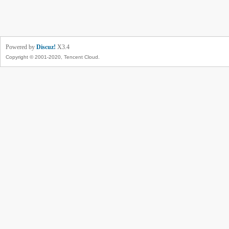
Powered by
Discuz!
X3.4
Copyright © 2001-2020, Tencent Cloud.