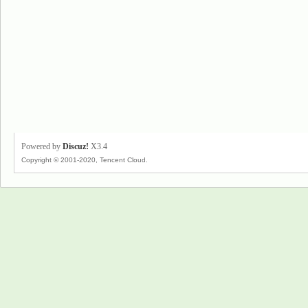
Powered by
Discuz!
X3.4
Copyright © 2001-2020, Tencent Cloud.