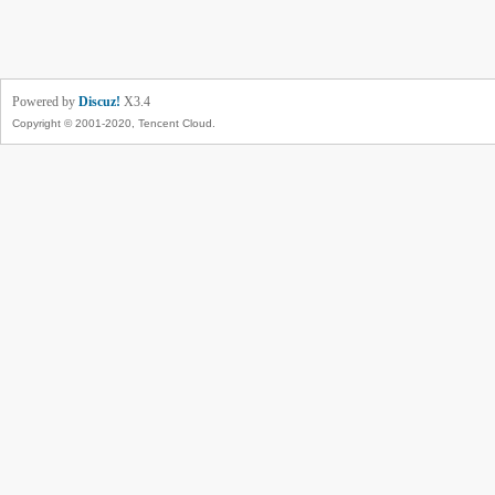
Powered by
Discuz!
X3.4
Copyright © 2001-2020, Tencent Cloud.