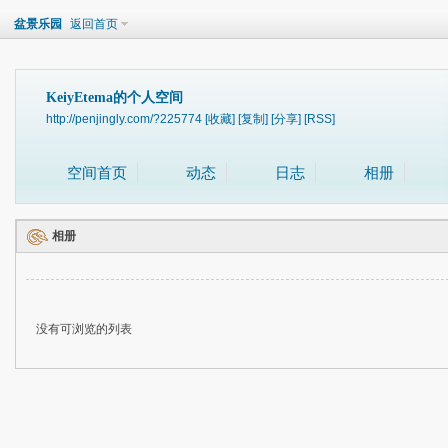
盆景乐园
返回首页
KeiyEtema的个人空间
http://penjingly.com/?225774
[收藏]
[复制]
[分享]
[RSS]
空间首页
动态
日志
相册
相册
没有可浏览的列表