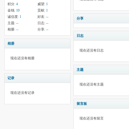
积分:
4
威望:
1
金钱:
10
贡献:
1
诚信度:
1
好友:
--
分享
主题:
--
日志:
--
相册:
--
分享:
--
日志
相册
现在还没有日志
现在还没有相册
主题
记录
现在还没有主题
现在还没有记录
留言板
现在还没有留言