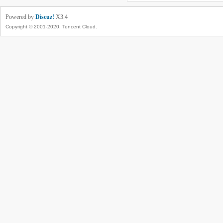
Powered by
Discuz!
X3.4
Copyright © 2001-2020, Tencent Cloud.