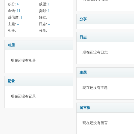
积分:
4
威望:
1
金钱:
11
贡献:
1
诚信度:
1
好友:
--
分享
主题:
--
日志:
--
相册:
--
分享:
--
日志
相册
现在还没有日志
现在还没有相册
主题
记录
现在还没有主题
现在还没有记录
留言板
现在还没有留言