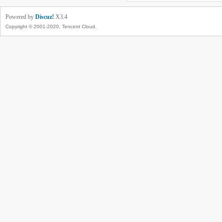
Powered by
Discuz!
X3.4
Copyright © 2001-2020, Tencent Cloud.