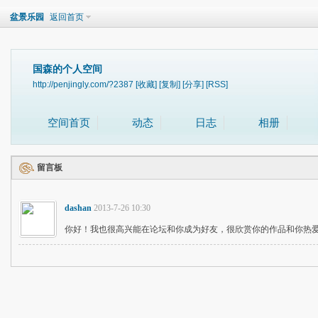
盆景乐园
返回首页
国森的个人空间
http://penjingly.com/?2387
[收藏]
[复制]
[分享]
[RSS]
空间首页
动态
日志
相册
留言板
dashan
2013-7-26 10:30
你好！我也很高兴能在论坛和你成为好友，很欣赏你的作品和你热