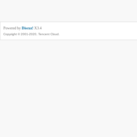
Powered by
Discuz!
X3.4
Copyright © 2001-2020, Tencent Cloud.