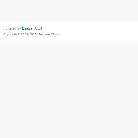
Powered by
Discuz!
X3.4
Copyright © 2001-2020, Tencent Cloud.