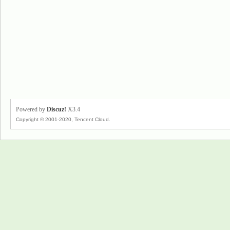
Powered by
Discuz!
X3.4
Copyright © 2001-2020, Tencent Cloud.