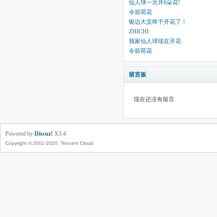
仙人球一次开6朵花!
令箭荷花
银边大贡终于开花了！
ZHICHI
我家仙人球现在开花
令箭荷花
留言板
现在还没有留言
Powered by
Discuz!
X3.4
Copyright © 2001-2020, Tencent Cloud.