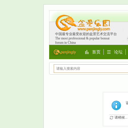
中国最专业最受欢迎的盆景艺术交流平台
The most professional & popular bonsai
forum in China
首页
论坛
Portal
BBS
请稍候...