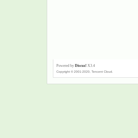
Powered by
Discuz!
X3.4
Copyright © 2001-2020, Tencent Cloud.