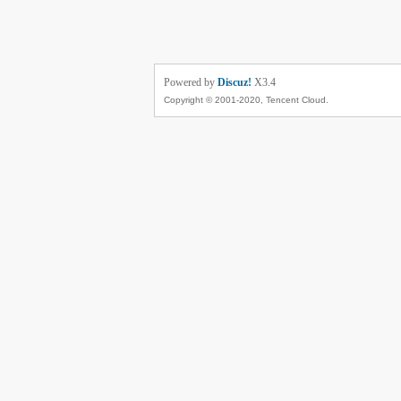
Powered by
Discuz!
X3.4
Copyright © 2001-2020, Tencent Cloud.