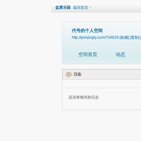
盆景乐园
返回首页
代号的个人空间
http://penjingly.com/?34629
[收藏]
[复制]
空间首页
动态
日志
还没有相关的日志