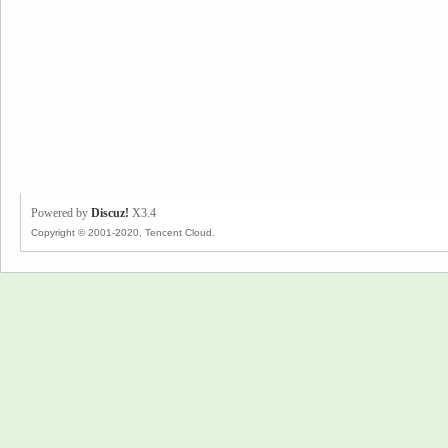
Powered by
Discuz!
X3.4
Copyright © 2001-2020, Tencent Cloud.