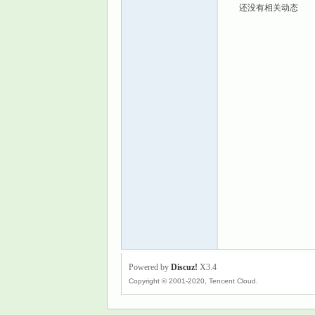
还没有相关动态
景
乐
Powered by
Discuz!
X3.4
Copyright © 2001-2020, Tencent Cloud.