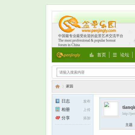
中国最专业最受欢迎的盆景艺术交流平台
The most professional & popular bonsai
forum in China
首页
论坛
Portal
BBS
家园
日志
发布
tianqi
相册
上传
盆
›
http://p
分享
添加
主题