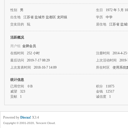
性别
男
生日
1972 年 5 月 1
出生地
江苏省 盐城市 盐都区 龙冈镇
学历
中学
交友目的
玩
居住地
江苏省 盐城
活跃概况
用户组
金牌会员
在线时间
252 小时
注册时间
2014-4-25 
最后访问
2019-7-17 08:29
上次活动时间
2019-
上次发表时间
2018-10-7 14:09
所在时区
使用系统
统计信息
已用空间
0 B
积分
11875
威望
323
金钱
12517
贡献
1
诚信度
1
Powered by
Discuz!
X3.4
Copyright © 2001-2020, Tencent Cloud.