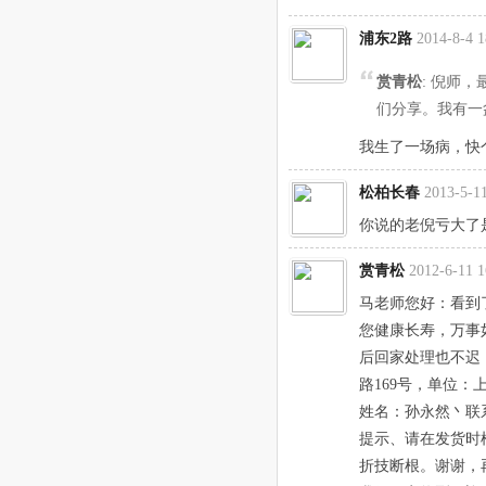
浦东2路
2014-8-4 1
赏青松
: 倪师
们分享。我有一
我生了一场病，快
松柏长春
2013-5-11
你说的老倪亏大了
赏青松
2012-6-11 1
马老师您好：看到
您健康长寿，万事
后回家处理也不迟
路169号，单位
姓名：孙永然丶联系电话
提示、请在发货时
折技断根。谢谢，