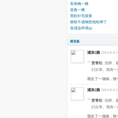
長寿梅一棵
迎春一棵
黑松针毛很黄
狠铁不成钢把他给绑了
改成这样请pp
留言板
浦东2路
2014-8-4 1
赏青松
: 倪师
们分享。我有一
我生了一场病，快
浦东2路
2014-8-4 1
赏青松
: 倪师
们分享。我有一
我生了一场病，快