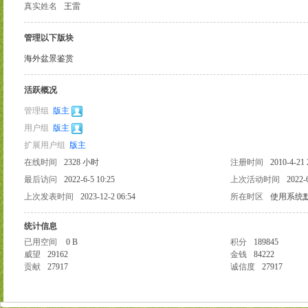
真实姓名
王雷
管理以下版块
海外盆景鉴赏
活跃概况
管理组
版主
用户组
版主
扩展用户组
版主
在线时间
2328 小时
注册时间
2010-4-21 
最后访问
2022-6-5 10:25
上次活动时间
2022-
上次发表时间
2023-12-2 06:54
所在时区
使用系统
统计信息
已用空间
0 B
积分
189845
威望
29162
金钱
84222
贡献
27917
诚信度
27917