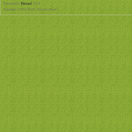
Powered by
Discuz!
X3.4
Copyright © 2001-2020, Tencent Cloud.