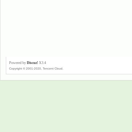
Powered by
Discuz!
X3.4
Copyright © 2001-2020, Tencent Cloud.