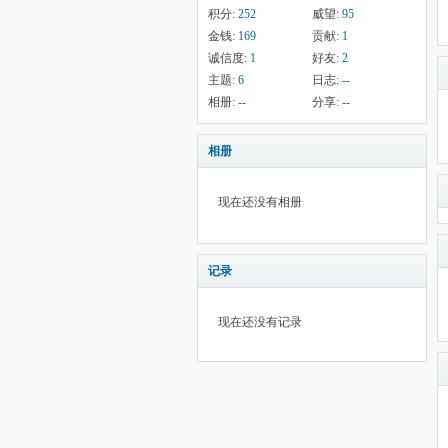
积分:
252
威望:
95
金钱:
169
贡献:
1
诚信度:
1
好友:
2
主题:
6
日志:
--
相册:
--
分享:
--
相册
现在还没有相册
记录
现在还没有记录