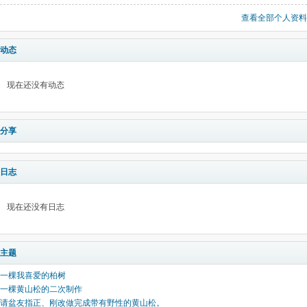
查看全部个人资料
动态
现在还没有动态
分享
日志
现在还没有日志
主题
一棵我喜爱的柏树
一棵黄山松的二次制作
请盆友指正、刚改做完成带有野性的黄山松。