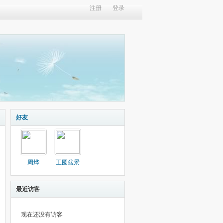
注册
登录
好友
周烨
正圆盆景
最近访客
现在还没有访客