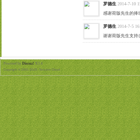
罗德生
2014-7-10 1
感谢荷版先生的捧场 {
罗德生
2014-7-5 16
谢谢荷版先生支持{:5
Powered by
Discuz!
X3.4
Copyright © 2001-2020, Tencent Cloud.