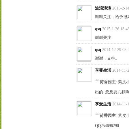
波浪涛涛
2015-2-14
谢谢关注，给予很
qsq
2015-1-26 18:4
谢谢关注
qsq
2014-12-29 08:
谢谢，支持。
享受生活
2014-11-2
荷香园主
: 紫
出的 您想要几颗啊
享受生活
2014-11-1
荷香园主
: 紫
QQ254696290