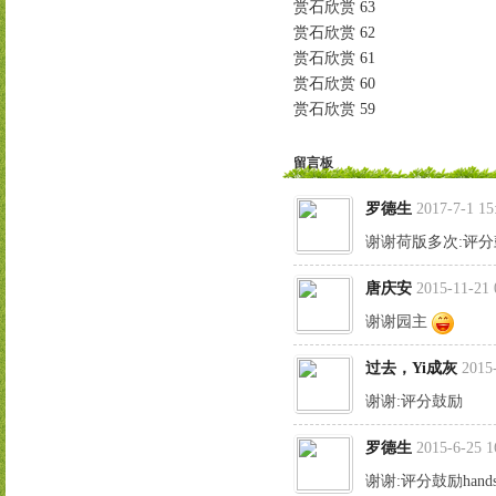
赏石欣赏 63
赏石欣赏 62
赏石欣赏 61
赏石欣赏 60
赏石欣赏 59
留言板
罗德生
2017-7-1 15
谢谢荷版多次:评分鼓励:h
唐庆安
2015-11-21 
谢谢园主
过去，Yi成灰
2015
谢谢:评分鼓励
罗德生
2015-6-25 1
谢谢:评分鼓励hands