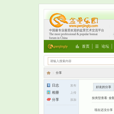
中国最专业最受欢迎的盆景艺术交流平台
The most professional & popular bonsai
forum in China
首页
论坛
Portal
BBS
分享
日志
发布
好友的分享
相册
上传
盆
›
按类型查看:
全
分享
添加
现在还没分享