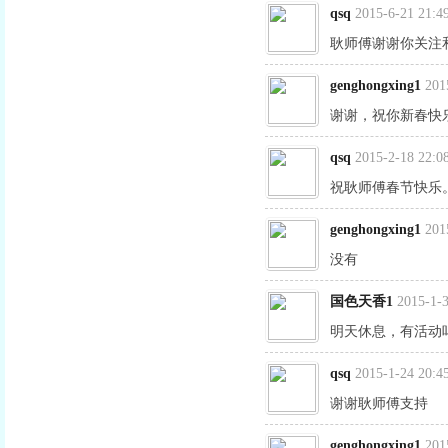
qsq
2015-6-21 21:4
耿师傅谢谢你关注
genghongxing1
201
谢谢，祝你新春快
qsq
2015-2-18 22:0
祝耿师傅春节快乐
genghongxing1
201
没有
国色天香1
2015-1-3
明天休息，有活动
qsq
2015-1-24 20:4
谢谢耿师傅支持
genghongxing1
201