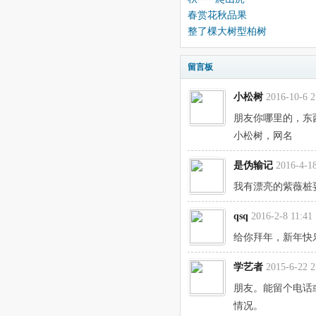
春赏花秋品果
整了棵大树型柏树
留言板
小松树
2016-10-6 2
朋友你哪里的，东西玩
小松树，网名
是伪输记
2016-4-18
我有漂亮的紫薇桩
qsq
2016-2-8 11:41
给你拜年，新年快
学艺者
2015-6-22 2
朋友。能留个电话
情况。