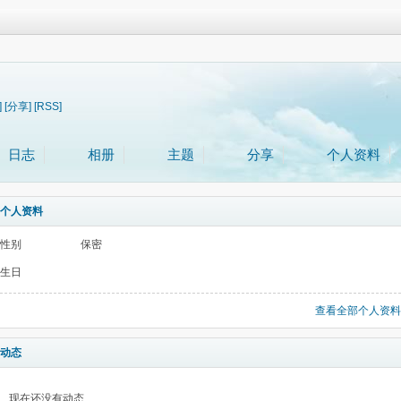
]
[分享]
[RSS]
日志
相册
主题
分享
个人资料
个人资料
性别
保密
生日
查看全部个人资料
动态
现在还没有动态