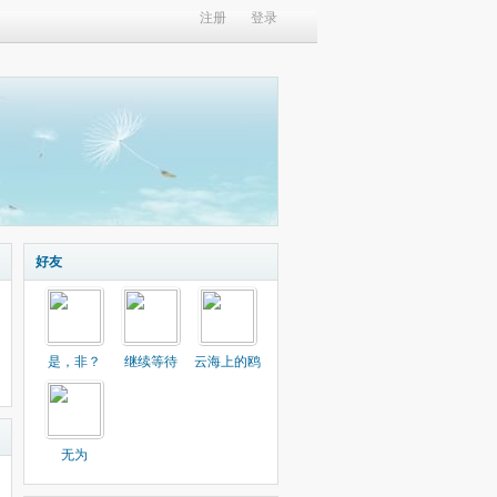
注册
登录
好友
是，非？
继续等待
云海上的鸥
无为