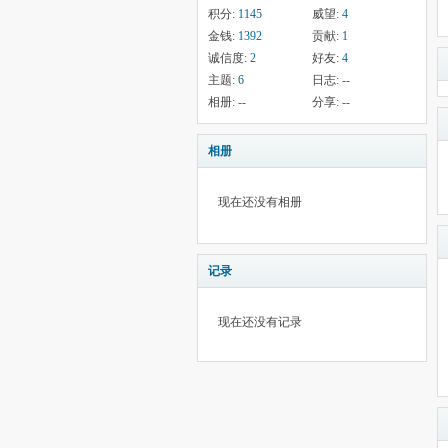
积分:
1145
威望:
4
金钱:
1392
贡献:
1
诚信度:
2
好友:
4
主题:
6
日志:
--
相册:
--
分享:
--
相册
现在还没有相册
记录
现在还没有记录