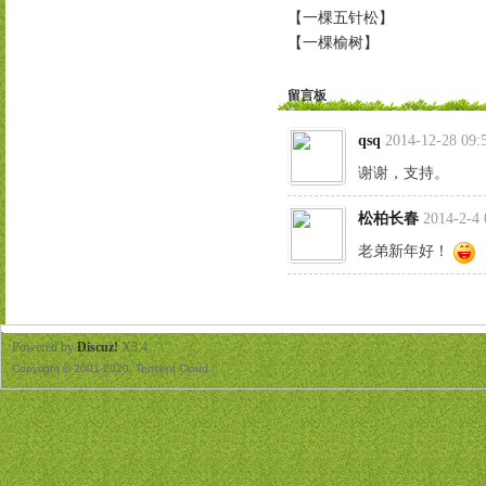
【一棵五针松】
【一棵榆树】
留言板
qsq
2014-12-28 09:
谢谢，支持。
松柏长春
2014-2-4 
老弟新年好！
Powered by
Discuz!
X3.4
Copyright © 2001-2020, Tencent Cloud.