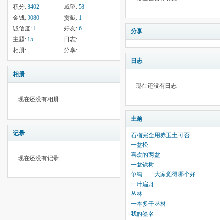
积分:
8402
威望:
58
金钱:
9080
贡献:
1
诚信度:
1
好友:
6
分享
主题:
15
日志:
--
相册:
--
分享:
--
日志
相册
现在还没有日志
现在还没有相册
主题
记录
石榴完全用赤玉土可否
一盆松
喜欢的两盆
现在还没有记录
一盆铁树
争鸣——大家觉得哪个好
一叶扁舟
丛林
一本多干丛林
我的签名